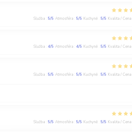
Služba
:
5
/5
Atmosféra
:
5
/5
Kuchyně
:
5
/5
Kvalita / Cena
Služba
:
4
/5
Atmosféra
:
4
/5
Kuchyně
:
5
/5
Kvalita / Cena
Služba
:
5
/5
Atmosféra
:
5
/5
Kuchyně
:
5
/5
Kvalita / Cena
Služba
:
5
/5
Atmosféra
:
5
/5
Kuchyně
:
5
/5
Kvalita / Cena