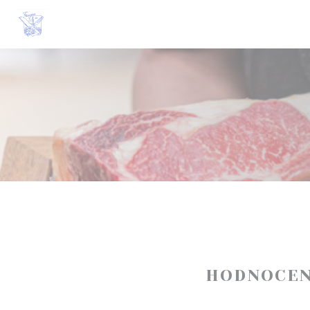
Panel pro správu cookies
HODNOCEN