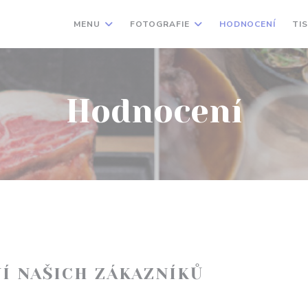
MENU
FOTOGRAFIE
HODNOCENÍ
TI
Hodnocení
Í NAŠICH ZÁKAZNÍKŮ