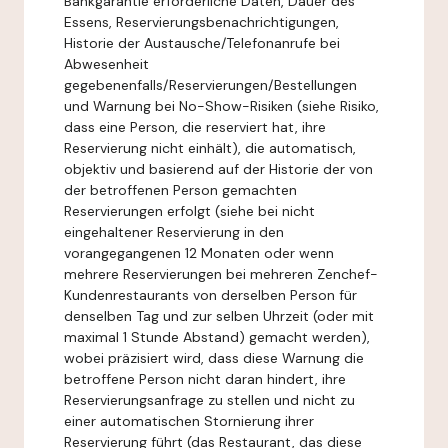
Bankgarantie erforderliche Daten, Dauer des
Essens, Reservierungsbenachrichtigungen,
Historie der Austausche/Telefonanrufe bei
Abwesenheit
gegebenenfalls/Reservierungen/Bestellungen
und Warnung bei No-Show-Risiken (siehe Risiko,
dass eine Person, die reserviert hat, ihre
Reservierung nicht einhält), die automatisch,
objektiv und basierend auf der Historie der von
der betroffenen Person gemachten
Reservierungen erfolgt (siehe bei nicht
eingehaltener Reservierung in den
vorangegangenen 12 Monaten oder wenn
mehrere Reservierungen bei mehreren Zenchef-
Kundenrestaurants von derselben Person für
denselben Tag und zur selben Uhrzeit (oder mit
maximal 1 Stunde Abstand) gemacht werden),
wobei präzisiert wird, dass diese Warnung die
betroffene Person nicht daran hindert, ihre
Reservierungsanfrage zu stellen und nicht zu
einer automatischen Stornierung ihrer
Reservierung führt (das Restaurant, das diese