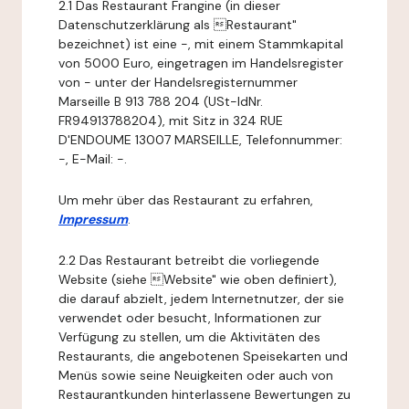
2.1 Das Restaurant Frangine (in dieser
Datenschutzerklärung als Restaurant"
bezeichnet) ist eine -, mit einem Stammkapital
von 5000 Euro, eingetragen im Handelsregister
von - unter der Handelsregisternummer
Marseille B 913 788 204 (USt-IdNr.
FR94913788204), mit Sitz in 324 RUE
D'ENDOUME 13007 MARSEILLE, Telefonnummer:
-, E-Mail: -.
Um mehr über das Restaurant zu erfahren,
Impressum
.
2.2 Das Restaurant betreibt die vorliegende
Website (siehe Website" wie oben definiert),
die darauf abzielt, jedem Internetnutzer, der sie
verwendet oder besucht, Informationen zur
Verfügung zu stellen, um die Aktivitäten des
Restaurants, die angebotenen Speisekarten und
Menüs sowie seine Neuigkeiten oder auch von
Restaurantkunden hinterlassene Bewertungen zu