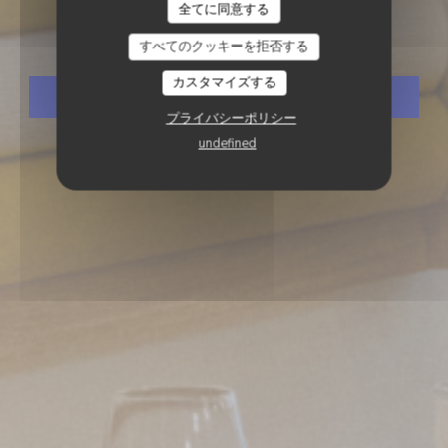
全てに同意する
Frangine
すべてのクッキーを拒否する
カスタマイズする
予約
プライバシーポリシー
undefined