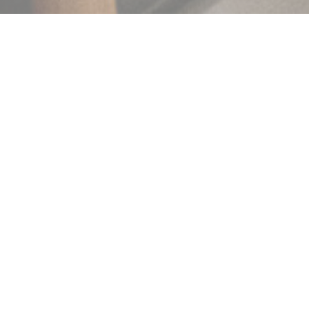
FRANGINE
|
MARSEILLE
フランジンへようこそ
近所のビストロノミックレストラン。明るい部屋と屋外