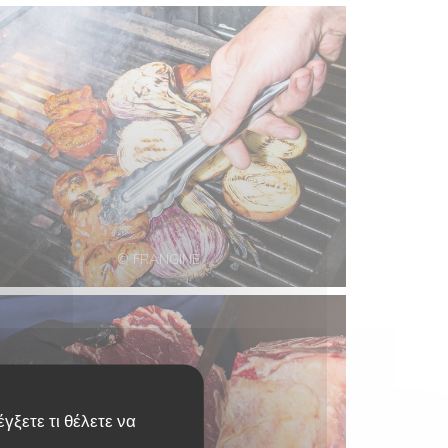
© FRANGINE
γξετε τι θέλετε να