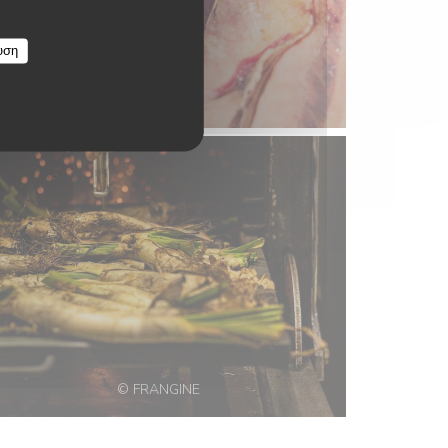
υση
© FRANGINE
© FRANGINE