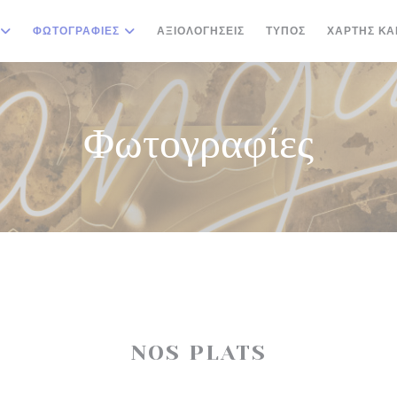
ΦΩΤΟΓΡΑΦΊΕΣ
ΑΞΙΟΛΟΓΉΣΕΙΣ
ΤΎΠΟΣ
ΧΆΡΤΗΣ ΚΑ
Φωτογραφίες
NOS PLATS