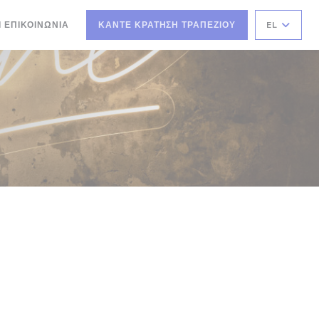
Ι ΕΠΙΚΟΙΝΩΝΊΑ
ΚΆΝΤΕ ΚΡΆΤΗΣΗ ΤΡΑΠΕΖΙΟΎ
EL