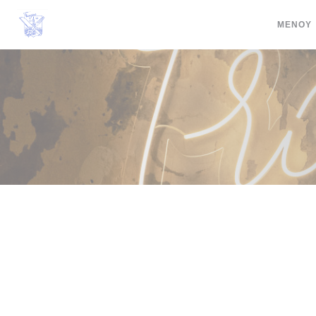
Πίνακας διαχείρισης "Μπισκότων" (Cookies)
ΜΕΝΟΎ