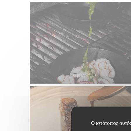
© FRANGINE
Ο ιστότοπος αυτός