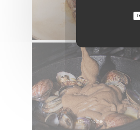
O
© FRANGINE
© FRANGINE