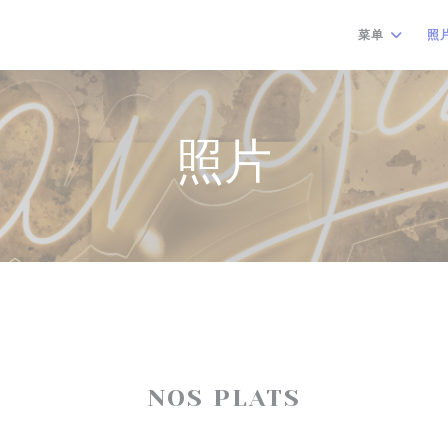
菜单
照
照片
NOS PLATS