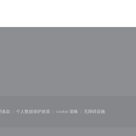
)
中打开))
用条款
个人数据保护政策
cookie 策略
无障碍设施
口中打开))
((在新窗口中打开))
((在新窗口中打开))
((在新窗口中打开))
((在新窗口中打开))