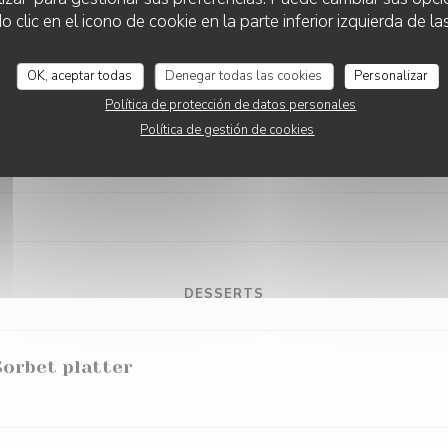
FISH OF THE MOMENT
lic en el icono de cookie en la parte inferior izquierda de las
OK, aceptar todas
Denegar todas las cookies
Personalizar
Política de protección de datos personales
Política de gestión de cookies
SUGGESTION OF THE MOMENT
DESSERTS
orbet platter