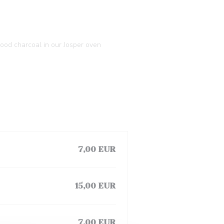
ood charcoal in our Josper oven
7,00 EUR
15,00 EUR
7,00 EUR