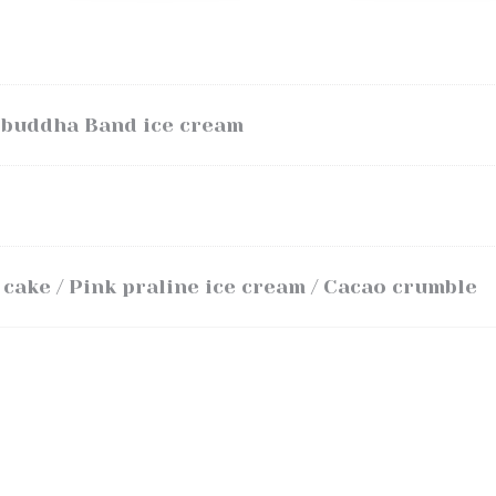
 buddha Band ice cream
e
cake / Pink praline ice cream / Cacao crumble