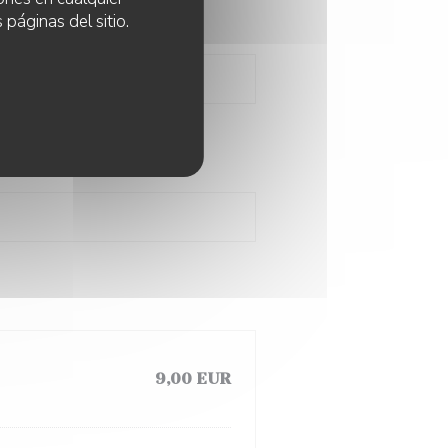
 páginas del sitio.
9,00 EUR