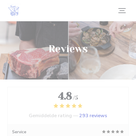
Cookies beheer paneel
Reviews
4.8
/5
Gemiddelde rating —
293 reviews
Service