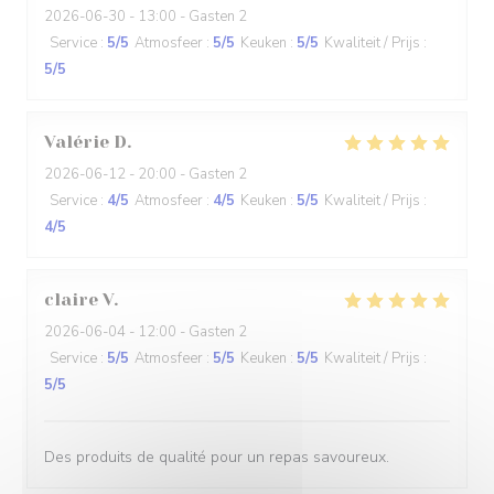
2026-06-30
- 13:00 - Gasten 2
Service
:
5
/5
Atmosfeer
:
5
/5
Keuken
:
5
/5
Kwaliteit / Prijs
:
5
/5
Valérie
D
2026-06-12
- 20:00 - Gasten 2
Service
:
4
/5
Atmosfeer
:
4
/5
Keuken
:
5
/5
Kwaliteit / Prijs
:
4
/5
claire
V
2026-06-04
- 12:00 - Gasten 2
Service
:
5
/5
Atmosfeer
:
5
/5
Keuken
:
5
/5
Kwaliteit / Prijs
:
5
/5
Des produits de qualité pour un repas savoureux.