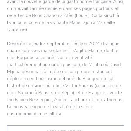
avant la nouvelle garde de la gastronomie française. Ainsi,
on trouvait l'année dernière dans ses pages portraits et
recettes de Boris Chapon à Alès (Lou Bi), Carla Kirsch à
Lyon ou encore de la vivifiante Marie Dijon à Marseille
(Caterine).
Dévoilée ce jeudi 7 septembre, l'édition 2024 distingue
quatre adresses marseillaises. Il s'agit d'Ekume, dont le
chef Edgar associe précision et inventivité
(particulièrement autour du poisson), de Mijoba où David
Mijoba désormais à la tête de son propre restaurant
déploie un enthousiasme débridé, du Plongeon, le joli
bistrot de cuisinier où officie Victor Sauzay (un ancien de
chez Saturne à Paris et de Sépia), et de Frangine, avec le
trio Fabien Resseguier, Adrien Tanchoux et Louis Thomas.
Un nouveau signe de la vitalité de la scène
gastronomique marseillaise.