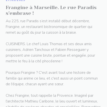
Frangine à Marseille. Le rue Paradis
s’embrase !
Au 225, rue Paradis s’est installé début décembre,
Frangine, un restaurant bistronomique de quartier qui
remet au goût du jour la cuisson à la braise.
CUISINIERS. Le chef Louis Thomas et ses deux amis
cuisiniers, Adrien Tanchoux et Fabien Resseguier y
proposent une cuisine brute, pointue et engagée, pour
mettre le feu à la cité phocéenne !
Pourquoi Frangine ? C'est avant tout une histoire de
famille qui anime ce lieu, et c'est aussi un point commun
de l'équipe, chacun ayant une sœur.
Chez Frangine, tout rappelle la Provence. Imaginé par
l'architecte Mathieu Caribone, le lieu ouvert et lumineux,
s’habille de couleurs chaudes et ensoleillées. Banquettes