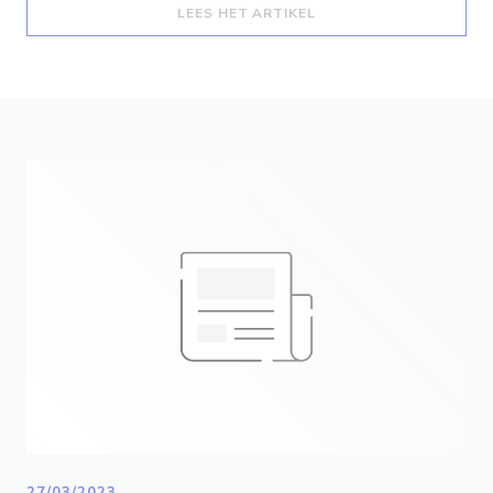
((OPENT IN EEN NIEUW
LEES HET ARTIKEL
27/03/2023