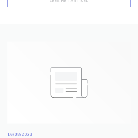
((OPENT IN EEN NIEUW
LEES HET ARTIKEL
16/08/2023