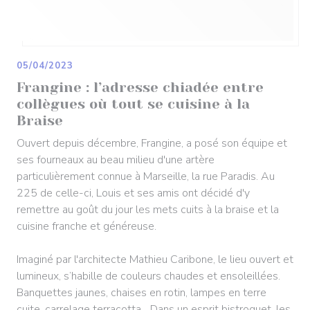
05/04/2023
Frangine : l’adresse chiadée entre
collègues où tout se cuisine à la
Braise
Ouvert depuis décembre, Frangine, a posé son équipe et
ses fourneaux au beau milieu d'une artère
particulièrement connue à Marseille, la rue Paradis. Au
225 de celle-ci, Louis et ses amis ont décidé d'y
remettre au goût du jour les mets cuits à la braise et la
cuisine franche et généreuse.
Imaginé par l'architecte Mathieu Caribone, le lieu ouvert et
lumineux, s’habille de couleurs chaudes et ensoleillées.
Banquettes jaunes, chaises en rotin, lampes en terre
cuite, carrelage terracotta... Dans un esprit bistroquet, les