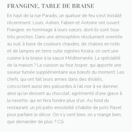
FRANGINE, TABLE DE BRAISE
En haut de la rue Paradis, un quatuor de feu s’est installé
récemment. Louis, Adrien, Fabien et Antoine ont ouvert
Frangine, en hommage à leurs sœurs, dont ils sont tous
très proches. Dans une atmosphère résolument orientée
au sud, à base de couleurs chaudes, de chaises en rotin
et de lampes en terre cuite signées Koska, on sert une
cuisine à la braise à la sauce Méditerranée. La spécialité
de la maison ? La cuisson au four Josper, qui apporte une
saveur fumée supplémentaire aux bœufs du moment. Les
chefs, qui ont fait leurs armes dans des étoilés,
concoctent aussi des palourdes à l’ail noir à se damner,
ainsi qu’un dessert au chocolat, agrémenté d’une glace à
la navette, qui en fera fondre plus d’un. Au fond du
restaurant, un joli patio ensoleillé s’habille de pots Ravel
pour parfaire le décor. On s’y sent bien, on y mange bien,
que demander de plus ? CG