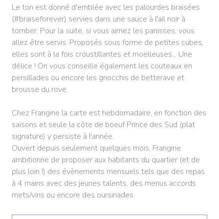
Le ton est donné d'emblée avec les palourdes braisées
(#braiseforever) servies dans une sauce à l'ail noir à
tomber. Pour la suite, si vous aimez les panisses, vous
allez être servis. Proposés sous forme de petites cubes,
elles sont à la fois croustillantes et moelleuses... Une
délice ! On vous conseille également les couteaux en
persillades ou encore les gnocchis de betterave et
brousse du rove.
Chez Frangine la carte est hebdomadaire, en fonction des
saisons et seule la côte de boeuf Prince des Sud (plat
signature) y persiste à l'année.
Ouvert depuis seulement quelques mois, Frangine
ambitionne de proposer aux habitants du quartier (et de
plus loin !) des évènements mensuels tels que des repas
à 4 mains avec des jeunes talents, des menus accords
mets/vins ou encore des oursinades.