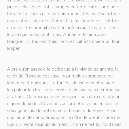
jaunes, chaises en rotin, lampes en terre cuite, carrelage
terracotta... Dans un esprit bistroquet, les matériaux bruts
contrastent avec des éléments plus modernes. Mettre
en valeur les produits tout en préservant la nature, c’est
le pari que se lancent Louis, Adrien et Fabien avec
Frangine. Ici, tout est frais, local et cuit à la braise, au four
Josper.
Alors qu’on associe le barbecue à la viande saignante, la
carte de Frangine est aussi pour moitié composée de
légumes et poissons. Le ton est donné d'emblée avec
les palourdes braisées servies dans une sauce crémeuse
à l’ail noir. On poursuit avec des panisses ultra crousty, un
oignon doux des Cévennes au lard et olive ou encore les
sexy gnocchis de betterave et brousse du Rove... Sans
oublier le plat emblématique : la côte de bœuf Prince des
Sud qui reste toujours au menu. Et on ne fait (surtout) pas