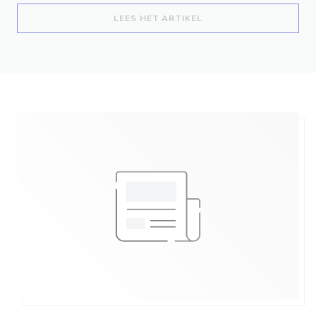
((OPENT IN EEN NIEUW
LEES HET ARTIKEL