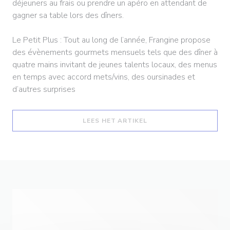
déjeuners au frais ou prendre un apéro en attendant de
gagner sa table lors des dîners.
Le Petit Plus : Tout au long de l’année, Frangine propose
des évènements gourmets mensuels tels que des dîner à
quatre mains invitant de jeunes talents locaux, des menus
en temps avec accord mets/vins, des oursinades et
d’autres surprises
((OPENT IN EEN NIEUW
LEES HET ARTIKEL