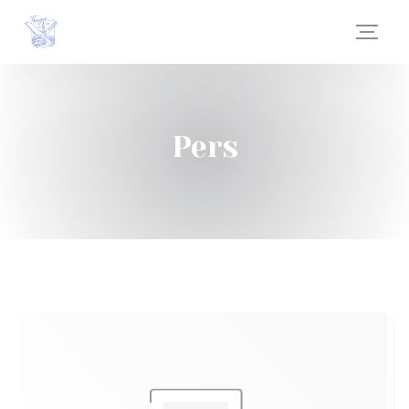
Cookies beheer paneel
Pers