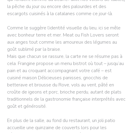
la pêche du jour ou encore des palourdes et des
escargots cuisinés à la catalanes comme ce jour-là.
Comme le suggère l’identité visuelle du lieu, ici se mêle
avec bonheur terre et mer. Meat ou Fish Lovers seront
aux anges tout comme les amoureux des légumes au
goût sublimé par la braise.
Mais que chacun se rassure, la carte ne se résume pas à
cela. Frangine propose un menu bistrot où tout – jusqu’au
pain et au croquant accompagnant votre café – est
cuisiné maison Délicieuses panisses, gnocchis de
betterave et brousse du Rove, vols au vent, pâté en
croûte de igeons et porc, brioche perdu, autant de plats
traditionnels de la gastronomie française interprétés avec
goût et générosité.
En plus de la salle, au fond du restaurant, un joli patio
accueille une quinzaine de couverts lors pour les