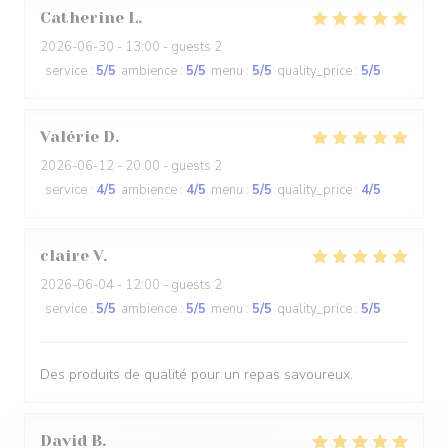
Catherine
L
2026-06-30
- 13:00 - guests 2
service
:
5
/5
ambience
:
5
/5
menu
:
5
/5
quality_price
:
5
/5
Valérie
D
2026-06-12
- 20:00 - guests 2
service
:
4
/5
ambience
:
4
/5
menu
:
5
/5
quality_price
:
4
/5
claire
V
2026-06-04
- 12:00 - guests 2
service
:
5
/5
ambience
:
5
/5
menu
:
5
/5
quality_price
:
5
/5
Des produits de qualité pour un repas savoureux.
David
B