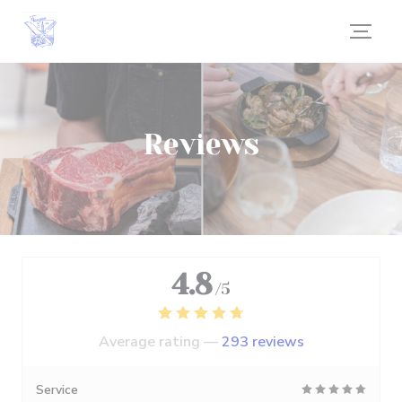
Personalizing your cookie choices
Reviews
4.8
/5
Average rating —
293 reviews
Service