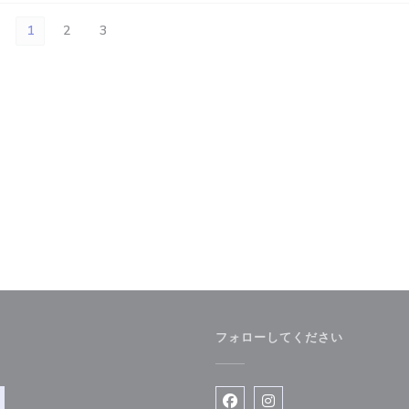
1
2
3
フォローしてください
開きます))