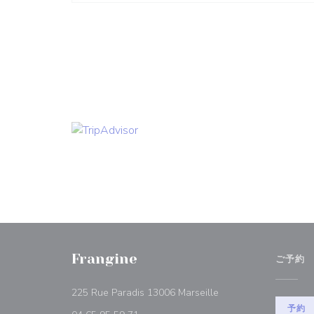
Frangine
ご予約
((新しいウィンドウで
225 Rue Paradis 13006 Marseille
予約