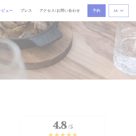
レビュー
プレス
アクセス/お問い合わせ
予約
JA
4.8
/5