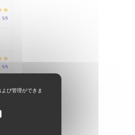
:
5
/5
:
5
/5
 à
および管理ができま
:
4
/5