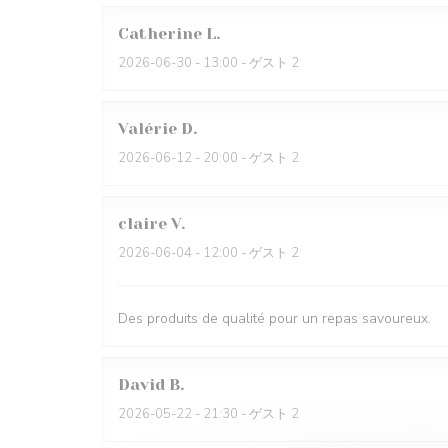
Catherine
L
2026-06-30
- 13:00 - ゲスト 2
Valérie
D
2026-06-12
- 20:00 - ゲスト 2
claire
V
2026-06-04
- 12:00 - ゲスト 2
Des produits de qualité pour un repas savoureux.
David
B
2026-05-22
- 21:30 - ゲスト 2