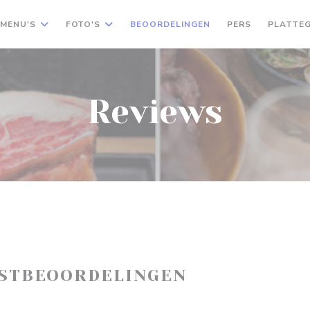
MENU'S
FOTO'S
BEOORDELINGEN
PERS
PLATTE
Reviews
ASTBEOORDELINGEN