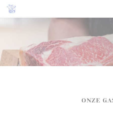
Cookies beheer paneel
ONZE G