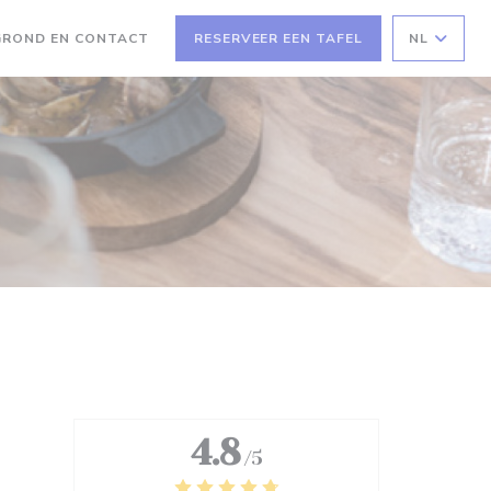
GROND EN CONTACT
RESERVEER EEN TAFEL
NL
4.8
/5