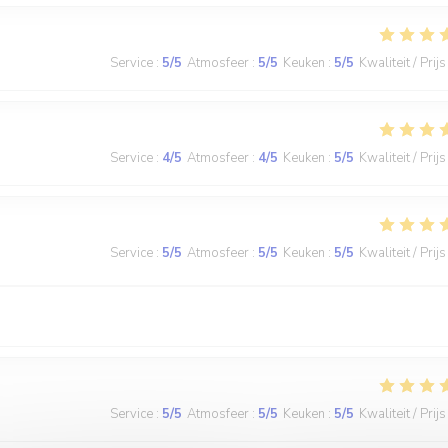
Service
:
5
/5
Atmosfeer
:
5
/5
Keuken
:
5
/5
Kwaliteit / Prijs
Service
:
4
/5
Atmosfeer
:
4
/5
Keuken
:
5
/5
Kwaliteit / Prijs
Service
:
5
/5
Atmosfeer
:
5
/5
Keuken
:
5
/5
Kwaliteit / Prijs
Service
:
5
/5
Atmosfeer
:
5
/5
Keuken
:
5
/5
Kwaliteit / Prijs