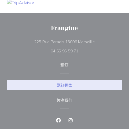
Frangine
((在新窗口中打开))
225 Rue Paradis 13006 Marseille
04 65 95 59 71
预订
预订餐位
关注我们
Facebook ((在新窗口中打开))
Instagram ((在新窗口中打开))