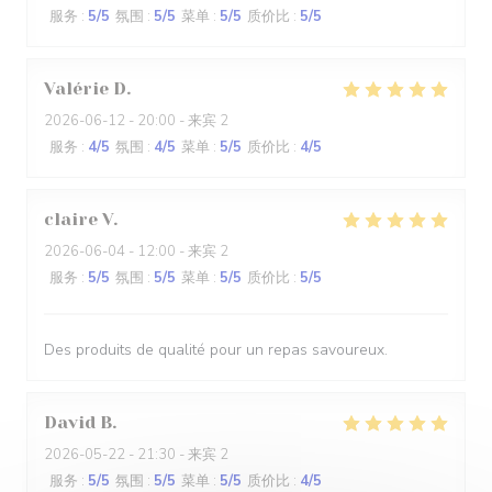
服务
:
5
/5
氛围
:
5
/5
菜单
:
5
/5
质价比
:
5
/5
Valérie
D
2026-06-12
- 20:00 - 来宾 2
服务
:
4
/5
氛围
:
4
/5
菜单
:
5
/5
质价比
:
4
/5
claire
V
2026-06-04
- 12:00 - 来宾 2
服务
:
5
/5
氛围
:
5
/5
菜单
:
5
/5
质价比
:
5
/5
Des produits de qualité pour un repas savoureux.
David
B
2026-05-22
- 21:30 - 来宾 2
服务
:
5
/5
氛围
:
5
/5
菜单
:
5
/5
质价比
:
4
/5