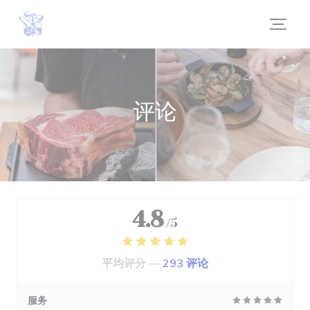
Cookie管理面板
评论
4.8
/5
平均评分 —
293 评论
服务