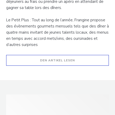
déjeuners au frais ou prendre un apéro en attendant de
gagner sa table lors des dîners.
Le Petit Plus : Tout au long de l’année, Frangine propose
des évènements gourmets mensuels tels que des dîner à
quatre mains invitant de jeunes talents locaux, des menus
en temps avec accord mets/vins, des oursinades et
d’autres surprises
((ÖFFNET EIN NEUES F
DEN ARTIKEL LESEN