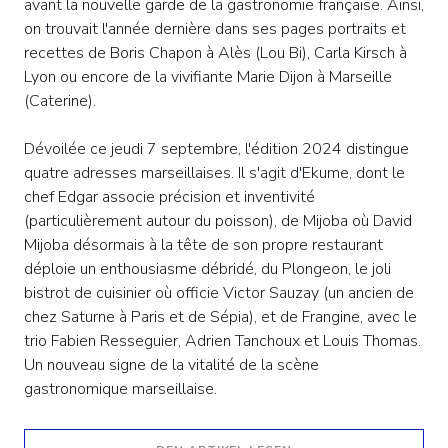
avant la nouvelle garde de la gastronomie française. Ainsi,
on trouvait l'année dernière dans ses pages portraits et
recettes de Boris Chapon à Alès (Lou Bi), Carla Kirsch à
Lyon ou encore de la vivifiante Marie Dijon à Marseille
(Caterine).
Dévoilée ce jeudi 7 septembre, l'édition 2024 distingue
quatre adresses marseillaises. Il s'agit d'Ekume, dont le
chef Edgar associe précision et inventivité
(particulièrement autour du poisson), de Mijoba où David
Mijoba désormais à la tête de son propre restaurant
déploie un enthousiasme débridé, du Plongeon, le joli
bistrot de cuisinier où officie Victor Sauzay (un ancien de
chez Saturne à Paris et de Sépia), et de Frangine, avec le
trio Fabien Resseguier, Adrien Tanchoux et Louis Thomas.
Un nouveau signe de la vitalité de la scène
gastronomique marseillaise.