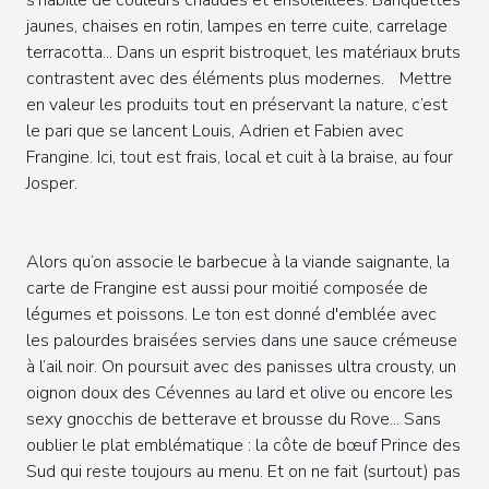
jaunes, chaises en rotin, lampes en terre cuite, carrelage
terracotta... Dans un esprit bistroquet, les matériaux bruts
contrastent avec des éléments plus modernes. Mettre
en valeur les produits tout en préservant la nature, c’est
le pari que se lancent Louis, Adrien et Fabien avec
Frangine. Ici, tout est frais, local et cuit à la braise, au four
Josper.
Alors qu’on associe le barbecue à la viande saignante, la
carte de Frangine est aussi pour moitié composée de
légumes et poissons. Le ton est donné d'emblée avec
les palourdes braisées servies dans une sauce crémeuse
à l’ail noir. On poursuit avec des panisses ultra crousty, un
oignon doux des Cévennes au lard et olive ou encore les
sexy gnocchis de betterave et brousse du Rove... Sans
oublier le plat emblématique : la côte de bœuf Prince des
Sud qui reste toujours au menu. Et on ne fait (surtout) pas