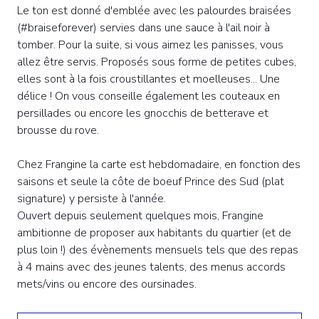
Le ton est donné d'emblée avec les palourdes braisées
(#braiseforever) servies dans une sauce à l'ail noir à
tomber. Pour la suite, si vous aimez les panisses, vous
allez être servis. Proposés sous forme de petites cubes,
elles sont à la fois croustillantes et moelleuses... Une
délice ! On vous conseille également les couteaux en
persillades ou encore les gnocchis de betterave et
brousse du rove.
Chez Frangine la carte est hebdomadaire, en fonction des
saisons et seule la côte de boeuf Prince des Sud (plat
signature) y persiste à l'année.
Ouvert depuis seulement quelques mois, Frangine
ambitionne de proposer aux habitants du quartier (et de
plus loin !) des évènements mensuels tels que des repas
à 4 mains avec des jeunes talents, des menus accords
mets/vins ou encore des oursinades.