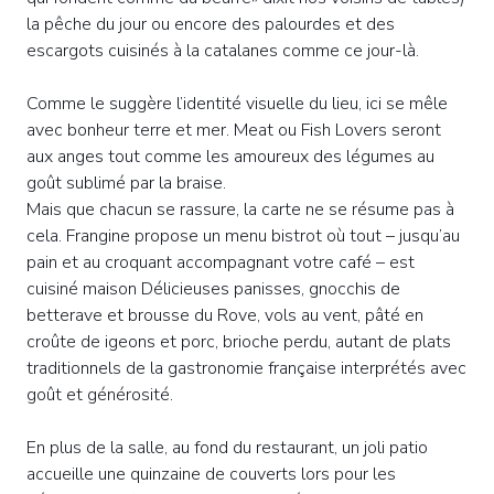
la pêche du jour ou encore des palourdes et des
escargots cuisinés à la catalanes comme ce jour-là.
Comme le suggère l’identité visuelle du lieu, ici se mêle
avec bonheur terre et mer. Meat ou Fish Lovers seront
aux anges tout comme les amoureux des légumes au
goût sublimé par la braise.
Mais que chacun se rassure, la carte ne se résume pas à
cela. Frangine propose un menu bistrot où tout – jusqu’au
pain et au croquant accompagnant votre café – est
cuisiné maison Délicieuses panisses, gnocchis de
betterave et brousse du Rove, vols au vent, pâté en
croûte de igeons et porc, brioche perdu, autant de plats
traditionnels de la gastronomie française interprétés avec
goût et générosité.
En plus de la salle, au fond du restaurant, un joli patio
accueille une quinzaine de couverts lors pour les