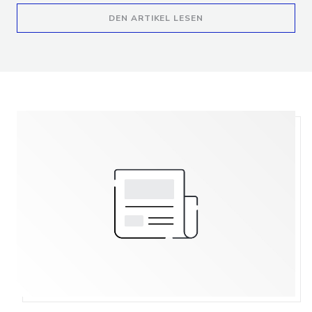
((ÖFFNET EIN NEUES F
DEN ARTIKEL LESEN