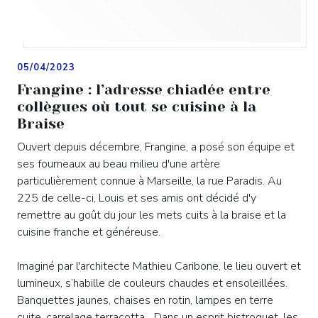
05/04/2023
Frangine : l’adresse chiadée entre
collègues où tout se cuisine à la
Braise
Ouvert depuis décembre, Frangine, a posé son équipe et
ses fourneaux au beau milieu d'une artère
particulièrement connue à Marseille, la rue Paradis. Au
225 de celle-ci, Louis et ses amis ont décidé d'y
remettre au goût du jour les mets cuits à la braise et la
cuisine franche et généreuse.
Imaginé par l'architecte Mathieu Caribone, le lieu ouvert et
lumineux, s’habille de couleurs chaudes et ensoleillées.
Banquettes jaunes, chaises en rotin, lampes en terre
cuite, carrelage terracotta... Dans un esprit bistroquet, les