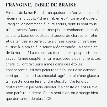
FRANGINE, TABLE DE BRAISE
En haut de la rue Paradis, un quatuor de feu s’est installé
récemment. Louis, Adrien, Fabien et Antoine ont ouvert
Frangine, en hommage à leurs sœurs, dont ils sont tous
très proches. Dans une atmosphère résolument orientée
au sud, à base de couleurs chaudes, de chaises en rotin
et de lampes en terre cuite signées Koska, on sert une
cuisine à la braise à la sauce Méditerranée. La spécialité
de la maison ? La cuisson au four Josper, qui apporte une
saveur fumée supplémentaire aux bœufs du moment. Les
chefs, qui ont fait leurs armes dans des étoilés,
concoctent aussi des palourdes à l’ail noir à se damner,
ainsi qu’un dessert au chocolat, agrémenté d’une glace à
la navette, qui en fera fondre plus d’un. Au fond du
restaurant, un joli patio ensoleillé s’habille de pots Ravel
pour parfaire le décor. On s’y sent bien, on y mange bien,
que demander de plus ? CG