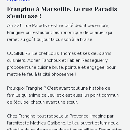
Frangine à Marseille. Le rue Paradis
s’embrase !
Au 225, rue Paradis s’est installé début décembre,
Frangine, un restaurant bistronomique de quartier qui
remet au goût du jour la cuisson à la braise.
CUISINIERS. Le chef Louis Thomas et ses deux amis
cuisiniers, Adrien Tanchoux et Fabien Resseguier y
proposent une cuisine brute, pointue et engagée, pour
mettre le feu à la cité phocéenne !
Pourquoi Frangine ? C'est avant tout une histoire de
famille qui anime ce lieu, et c'est aussi un point commun
de l'équipe, chacun ayant une sœur.
Chez Frangine, tout rappelle la Provence. Imaginé par
l'architecte Mathieu Caribone, le lieu ouvert et lumineux,
s’habille de couleurs chaudes et ensoleillées. Banquettes