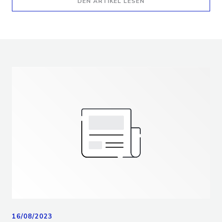
((ÖFFNET EIN NEUES F
DEN ARTIKEL LESEN
16/08/2023