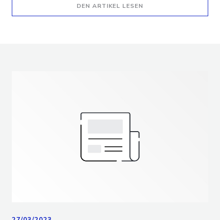
((ÖFFNET EIN NEUES F
DEN ARTIKEL LESEN
27/03/2023