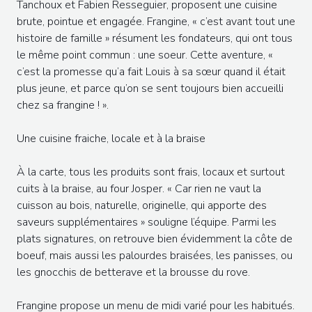
Tanchoux et Fabien Resseguier, proposent une cuisine
brute, pointue et engagée. Frangine, « c’est avant tout une
histoire de famille » résument les fondateurs, qui ont tous
le même point commun : une soeur. Cette aventure, «
c’est la promesse qu’a fait Louis à sa sœur quand il était
plus jeune, et parce qu’on se sent toujours bien accueilli
chez sa frangine ! ».
Une cuisine fraiche, locale et à la braise
À la carte, tous les produits sont frais, locaux et surtout
cuits à la braise, au four Josper. « Car rien ne vaut la
cuisson au bois, naturelle, originelle, qui apporte des
saveurs supplémentaires » souligne l’équipe. Parmi les
plats signatures, on retrouve bien évidemment la côte de
boeuf, mais aussi les palourdes braisées, les panisses, ou
les gnocchis de betterave et la brousse du rove.
Frangine propose un menu de midi varié pour les habitués.