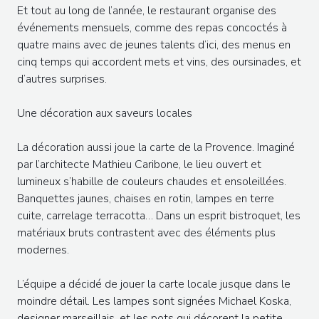
Et tout au long de l’année, le restaurant organise des
événements mensuels, comme des repas concoctés à
quatre mains avec de jeunes talents d’ici, des menus en
cinq temps qui accordent mets et vins, des oursinades, et
d’autres surprises.
Une décoration aux saveurs locales
La décoration aussi joue la carte de la Provence. Imaginé
par l’architecte Mathieu Caribone, le lieu ouvert et
lumineux s’habille de couleurs chaudes et ensoleillées.
Banquettes jaunes, chaises en rotin, lampes en terre
cuite, carrelage terracotta… Dans un esprit bistroquet, les
matériaux bruts contrastent avec des éléments plus
modernes.
L’équipe a décidé de jouer la carte locale jusque dans le
moindre détail. Les lampes sont signées Michael Koska,
designer marseillais, et les pots qui décorent la petite